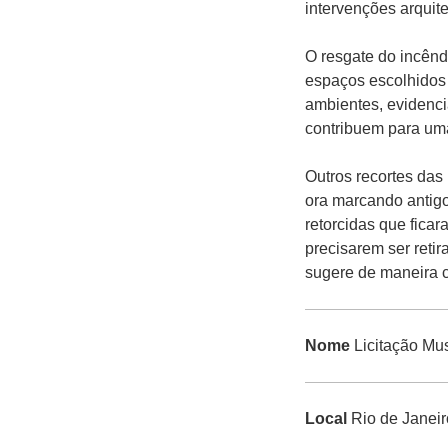
intervenções arquit
O resgate do incênd
espaços escolhidos 
ambientes, evidenci
contribuem para uma
Outros recortes das
ora marcando antigos
retorcidas que fica
precisarem ser reti
sugere de maneira c
Nome
Licitação Mu
Local
Rio de Janeir