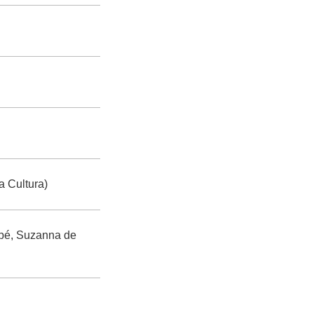
 Cultura)
opé, Suzanna de