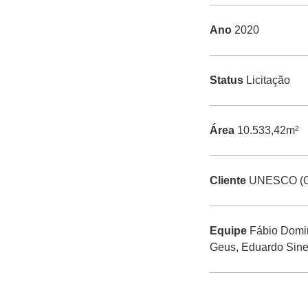
Ano
2020
Status
Licitação
Área
10.533,42m²
Cliente
UNESCO (Org
Equipe
Fábio Domin
Geus, Eduardo Sine