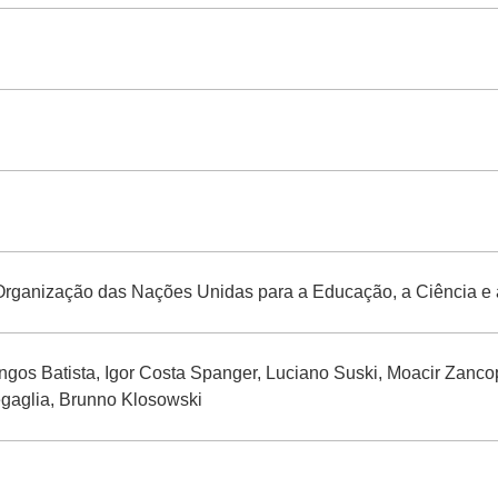
anização das Nações Unidas para a Educação, a Ciência e a
gos Batista, Igor Costa Spanger, Luciano Suski, Moacir Zanc
gaglia, Brunno Klosowski