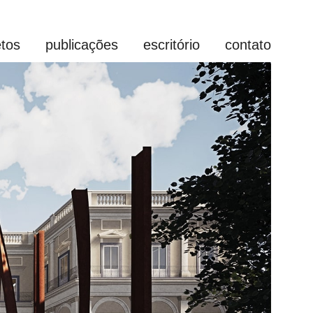
etos
publicações
escritório
contato