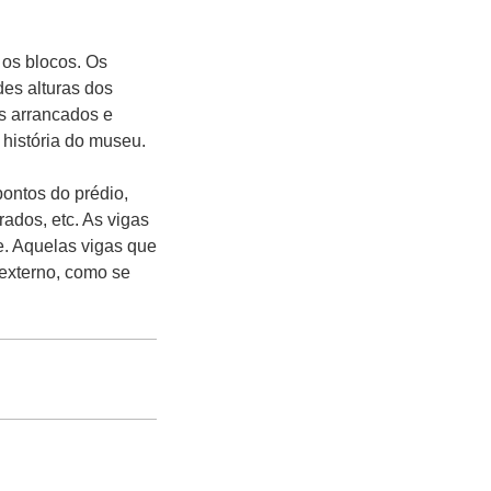
 os blocos. Os
es alturas dos
os arrancados e
história do museu.
ontos do prédio,
rados, etc. As vigas
e. Aquelas vigas que
 externo, como se