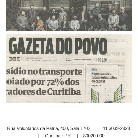
2015
Rua Voluntários da Pátria, 400, Sala 1702 | 41 3039·2929
| Curitiba · PR | 80020-000