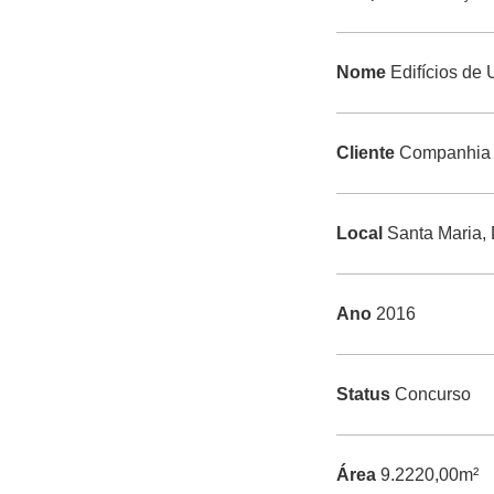
Nome
Edifícios de 
Cliente
Companhia d
Local
Santa Maria,
Ano
2016
Status
Concurso
Área
9.2220,00m²