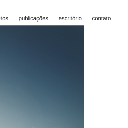
etos
publicações
escritório
contato