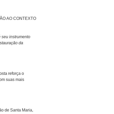
ÇÃO AO CONTEXTO
é seu instrumento
estauração da
osta reforça o
com suas mais
ão de Santa Maria,