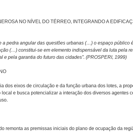
EROSA NO NÍVEL DO TÉRREO, INTEGRANDO A EDIFICA
e a pedra angular das questões urbanas (…) o espaço público 
zação (…) constitui-se em elemento indispensável da luta pela r
l e pela garantia do futuro das cidades”. (PROSPERI, 1999)
NO
a dos eixos de circulação e da função urbana dos lotes, a prop
 local e busca potencializar a interação dos diversos agentes 
uso.
do remonta as premissas iniciais do plano de ocupação da regi