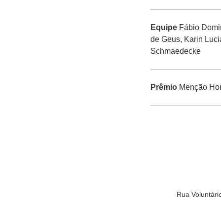
Equipe
Fábio Domin
de Geus, Karin Luci
Schmaedecke
Prêmio
Menção Ho
Rua Voluntár