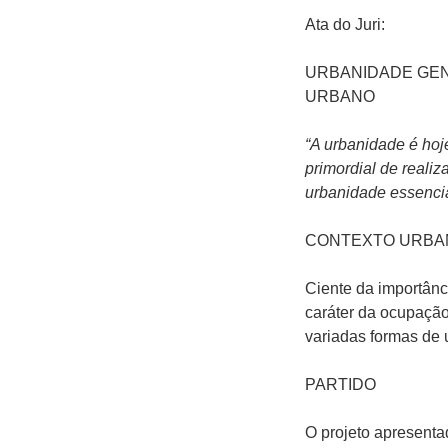
Ata do Juri:
URBANIDADE GEN
URBANO
“A urbanidade é hoj
primordial de reali
urbanidade essencia
CONTEXTO URBA
Ciente da importânci
caráter da ocupação
variadas formas de 
PARTIDO
O projeto apresenta