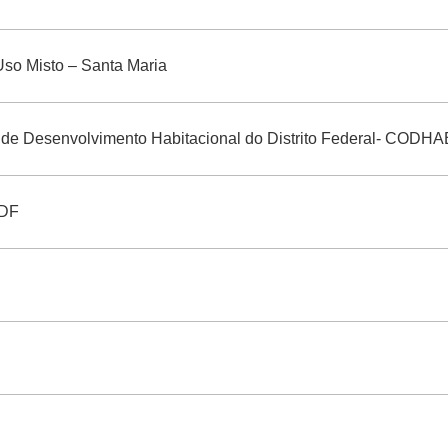
Uso Misto – Santa Maria
e Desenvolvimento Habitacional do Distrito Federal- CODH
 DF