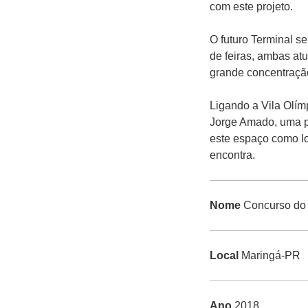
com este projeto.
O futuro Terminal se
de feiras, ambas a
grande concentraçã
Ligando a Vila Olím
Jorge Amado, uma pe
este espaço como lo
encontra.
Nome
Concurso do 
Local
Maringá-PR
Ano
2018