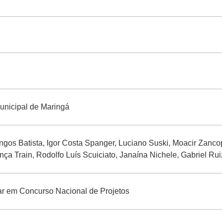
unicipal de Maringá
gos Batista, Igor Costa Spanger, Luciano Suski, Moacir Zanco
ça Train, Rodolfo Luís Scuiciato, Janaína Nichele, Gabriel Rui
ar em Concurso Nacional de Projetos