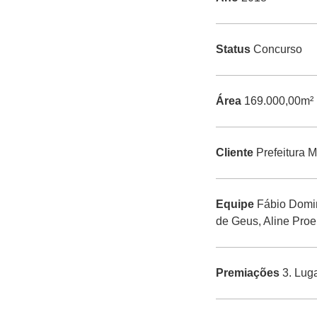
Status
Concurso
Área
169.000,00m²
Cliente
Prefeitura M
Equipe
Fábio Domin
de Geus, Aline Proen
Premiações
3. Lug