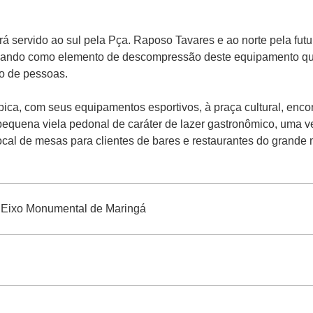
rá servido ao sul pela Pça. Raposo Tavares e ao norte pela futur
tuando como elemento de descompressão deste equipamento que
o de pessoas.
pica, com seus equipamentos esportivos, à praça cultural, enco
quena viela pedonal de caráter de lazer gastronômico, uma v
cal de mesas para clientes de bares e restaurantes do grande 
Eixo Monumental de Maringá