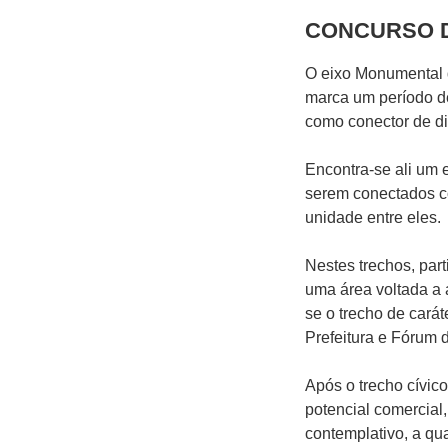
CONCURSO D
O eixo Monumental de
marca um período de
como conector de di
Encontra-se ali um 
serem conectados co
unidade entre eles.
Nestes trechos, par
uma área voltada a a
se o trecho de cará
Prefeitura e Fórum 
Após o trecho cívic
potencial comercial
contemplativo, a qua