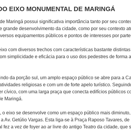
O EIXO MONUMENTAL DE MARINGÁ
 Maringá possui significativa importância tanto por seu contex
 grande desenvolvimento da cidade, como por seu contexto atu
versos equipamentos públicos e pontos de interesses por part
eixo com diversos trechos com características bastante distinta
m simplicidade e eficácia para o uso dos pedestres de forma
tindo da porção sul, um amplo espaço público se abre para a Ca
tividades religiosas e com um de forte apelo turístico. Seguind
ter cívico, com uma larga praça que conecta edifícios públicos 
de Maringá.
o, o eixo se desenvolve como um espaço público mais diminuto
, a Av. Getúlio Vargas. Esta liga-se à Praça Raposo Tavares, de
l fez a vez de foyer ao ar livre do antigo Teatro da cidade, que 