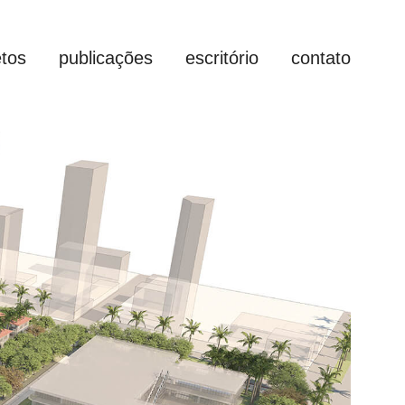
etos
publicações
escritório
contato