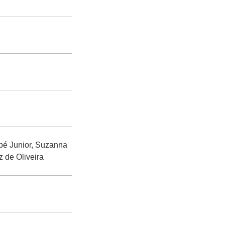
pé Junior, Suzanna
z de Oliveira