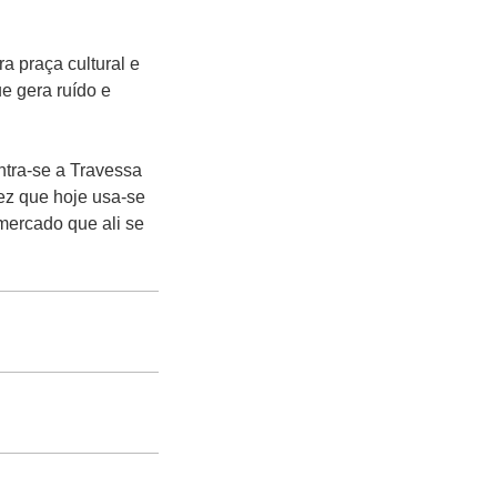
a praça cultural e
 gera ruído e
ntra-se a Travessa
ez que hoje usa-se
mercado que ali se