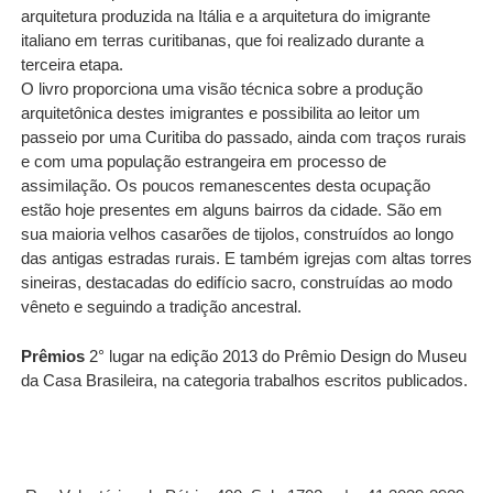
arquitetura produzida na Itália e a arquitetura do imigrante
italiano em terras curitibanas, que foi realizado durante a
terceira etapa.
O livro proporciona uma visão técnica sobre a produção
arquitetônica destes imigrantes e possibilita ao leitor um
passeio por uma Curitiba do passado, ainda com traços rurais
e com uma população estrangeira em processo de
assimilação. Os poucos remanescentes desta ocupação
estão hoje presentes em alguns bairros da cidade. São em
sua maioria velhos casarões de tijolos, construídos ao longo
das antigas estradas rurais. E também igrejas com altas torres
sineiras, destacadas do edifício sacro, construídas ao modo
vêneto e seguindo a tradição ancestral.
Prêmios
2° lugar na edição 2013 do Prêmio Design do Museu
da Casa Brasileira, na categoria trabalhos escritos publicados.