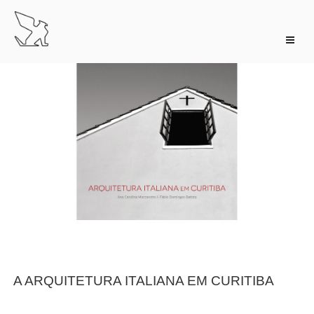
Pular
para
o
conteúdo
A ARQUITETURA ITALIANA EM CURITIBA