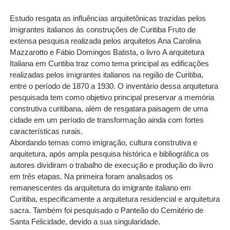
Estudo resgata as influências arquitetônicas trazidas pelos
imigrantes italianos às construções de Curitiba Fruto de
extensa pesquisa realizada pelos arquitetos Ana Carolina
Mazzarotto e Fábio Domingos Batista, o livro A arquitetura
Italiana em Curitiba traz como tema principal as edificações
realizadas pelos imigrantes italianos na região de Curitiba,
entre o período de 1870 a 1930. O inventário dessa arquitetura
pesquisada tem como objetivo principal preservar a memória
construtiva curitibana, além de resgatara paisagem de uma
cidade em um período de transformação ainda com fortes
características rurais.
Abordando temas como imigração, cultura construtiva e
arquitetura, após ampla pesquisa histórica e bibliográfica os
autores dividiram o trabalho de execução e produção do livro
em três etapas. Na primeira foram analisados os
remanescentes da arquitetura do imigrante italiano em
Curitiba, especificamente a arquitetura residencial e arquitetura
sacra. Também foi pesquisado o Panteão do Cemitério de
Santa Felicidade, devido a sua singularidade.